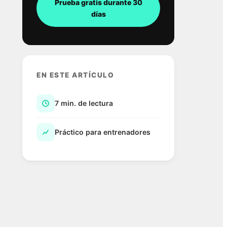
Prueba gratis durante 30
días
EN ESTE ARTÍCULO
7 min. de lectura
Práctico para entrenadores