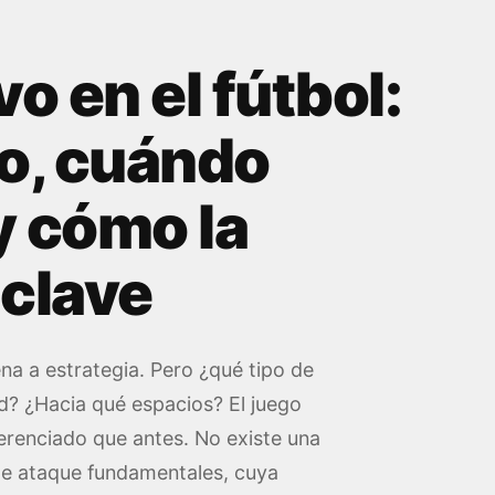
o en el fútbol:
o, cuándo
y cómo la
 clave
na a estrategia. Pero ¿qué tipo de
d? ¿Hacia qué espacios? El juego
erenciado que antes. No existe una
 de ataque fundamentales, cuya