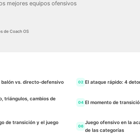
 los mejores equipos ofensivos
os de Coach OS
 balón vs. directo-defensivo
El ataque rápido: 4 deto
02
o, triángulos, cambios de
El momento de transició
04
go de transición y el juego
Juego ofensivo en la aca
06
de las categorías