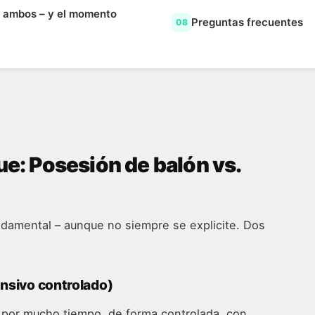
a ambos – y el momento
Preguntas frecuentes
08
ue: Posesión de balón vs.
undamental – aunque no siempre se explicite. Dos
ensivo controlado)
 por mucho tiempo, de forma controlada, con