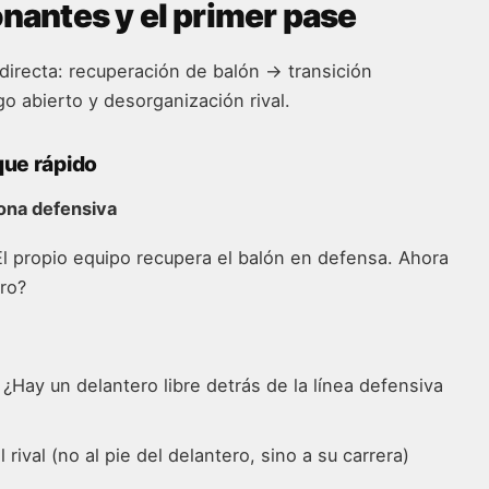
onantes y el primer pase
directa: recuperación de balón → transición
go abierto y desorganización rival.
que rápido
zona defensiva
. El propio equipo recupera el balón en defensa. Ahora
ro?
Hay un delantero libre detrás de la línea defensiva
rival (no al pie del delantero, sino a su carrera)