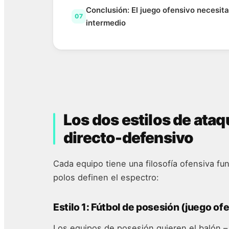
Conclusión: El juego ofensivo necesit
07
intermedio
Los dos estilos de ataq
directo-defensivo
Cada equipo tiene una filosofía ofensiva f
polos definen el espectro:
Estilo 1: Fútbol de posesión (juego of
Los equipos de posesión quieren el balón –