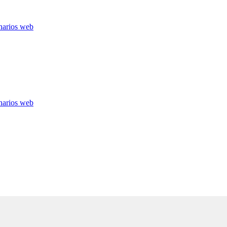
narios web
narios web