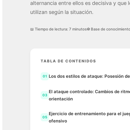
alternancia entre ellos es decisiva y que
utilizan según la situación.
📖 Tiempo de lectura: 7 minutos
⚽ Base de conocimient
TABLA DE CONTENIDOS
Los dos estilos de ataque: Posesión de
01
El ataque controlado: Cambios de ritm
03
orientación
Ejercicio de entrenamiento para el jue
05
ofensivo