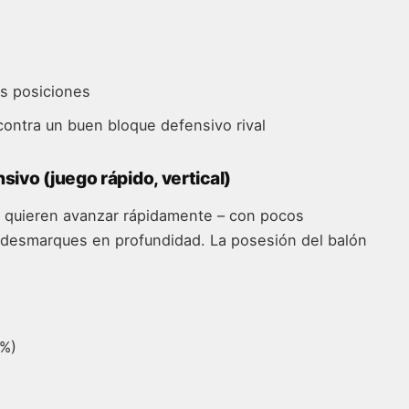
as posiciones
ontra un buen bloque defensivo rival
sivo (juego rápido, vertical)
o quieren avanzar rápidamente – con pocos
desmarques en profundidad. La posesión del balón
0%)