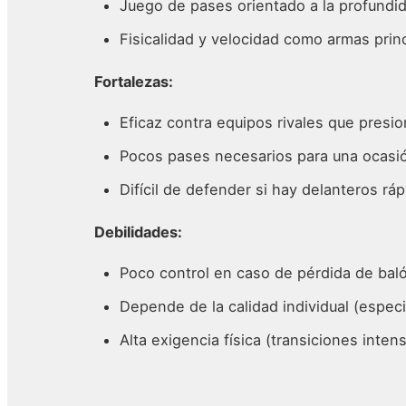
Juego de pases orientado a la profundi
Fisicalidad y velocidad como armas prin
Fortalezas:
Eficaz contra equipos rivales que presio
Pocos pases necesarios para una ocasi
Difícil de defender si hay delanteros rá
Debilidades:
Poco control en caso de pérdida de bal
Depende de la calidad individual (espec
Alta exigencia física (transiciones inten