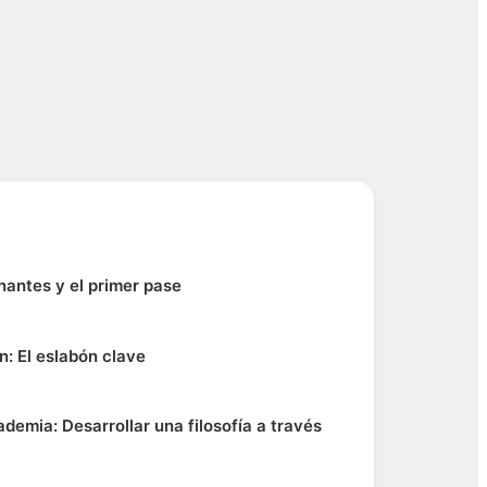
nantes y el primer pase
n: El eslabón clave
demia: Desarrollar una filosofía a través