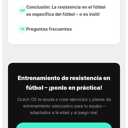
Conclusión: La resistencia en el fútbol
09
es específica del fútbol – o es inútil
Preguntas frecuentes
10
Entrenamiento de resistencia en
fútbol – ¡ponlo en práctica!
Coach OS te ayuda a crear ejercicios y planes de
entrenamiento adecuados para tu equipo –
adaptados a la edad y al juego real.