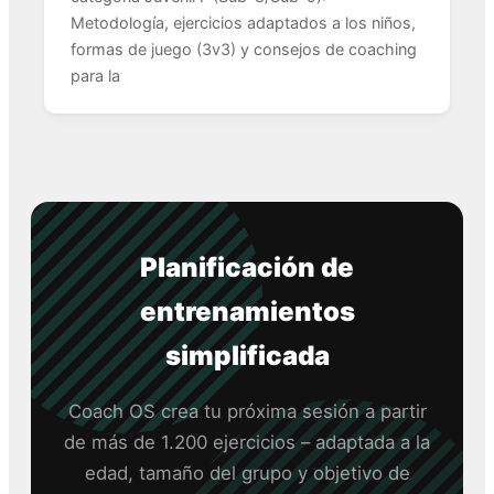
Metodología, ejercicios adaptados a los niños,
formas de juego (3v3) y consejos de coaching
para la
Planificación de
entrenamientos
simplificada
Coach OS crea tu próxima sesión a partir
de más de 1.200 ejercicios – adaptada a la
edad, tamaño del grupo y objetivo de