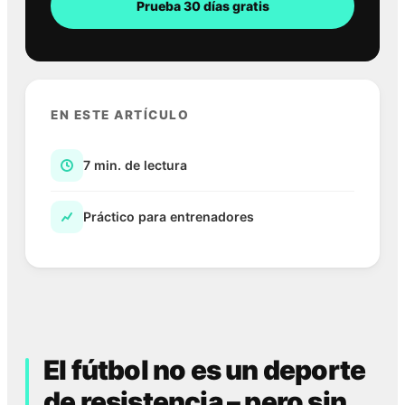
Prueba 30 días gratis
EN ESTE ARTÍCULO
7 min. de lectura
Práctico para entrenadores
El fútbol no es un deporte
de resistencia – pero sin