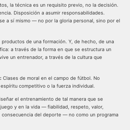
s, la técnica es un requisito previo, no la decisión.
ncia. Disposición a asumir responsabilidades.
e a sí mismo — no por la gloria personal, sino por el
n productos de una formación. Y, de hecho, de una
ca: a través de la forma en que se estructura un
vive un entrenador, a través de la cultura que
:
Clases de moral en el campo de fútbol. No
spíritu competitivo o la fuerza individual.
señar el entrenamiento de tal manera que se
uego y en la vida — fiabilidad, respeto, valor,
mo consecuencia del deporte — no como un programa