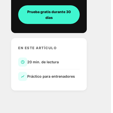
Prueba gratis durante 30
días
EN ESTE ARTÍCULO
20 min. de lectura
Práctico para entrenadores