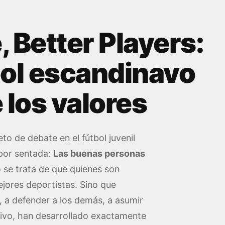
, Better Players:
bol escandinavo
 los valores
to de debate en el fútbol juvenil
 por sentada:
Las buenas personas
se trata de que quienes son
jores deportistas. Sino que
, a defender a los demás, a asumir
tivo, han desarrollado exactamente