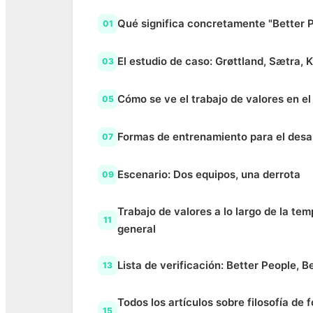
Qué significa concretamente "Better P
01
El estudio de caso: Grøttland, Sætra,
03
Cómo se ve el trabajo de valores en el
05
Formas de entrenamiento para el desar
07
Escenario: Dos equipos, una derrota
09
Trabajo de valores a lo largo de la t
11
general
Lista de verificación: Better People, B
13
Todos los artículos sobre filosofía de 
15