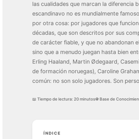
las cualidades que marcan la diferencia ba
escandinavo no es mundialmente famoso p
por otra cosa: por jugadores que funcion
décadas, que son descritos por sus co
de carácter fiable, y que no abandonan 
sino que a menudo juegan hasta bien en
Erling Haaland, Martin Ødegaard, Casemir
de formación noruegas), Caroline Graha
común: no son solo jugadores. Son perso
📖 Tiempo de lectura: 20 minutos
⚽ Base de Conocimien
ÍNDICE