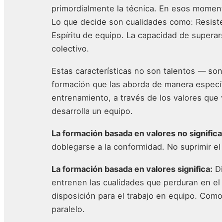
primordialmente la técnica. En esos momento
Lo que decide son cualidades como: Resiste
Espíritu de equipo. La capacidad de superars
colectivo.
Estas características no son talentos — so
formación que las aborda de manera específi
entrenamiento, a través de los valores que 
desarrolla un equipo.
La formación basada en valores no significa
doblegarse a la conformidad. No suprimir el e
La formación basada en valores significa:
Di
entrenen las cualidades que perduran en el j
disposición para el trabajo en equipo. Co
paralelo.