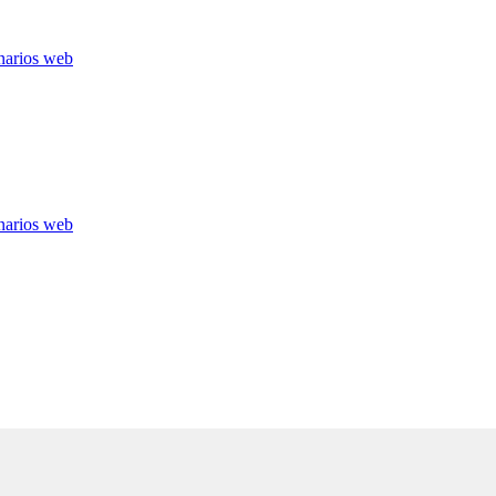
narios web
narios web