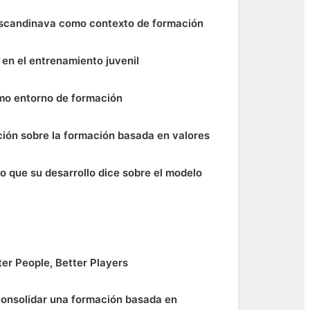
 escandinava como contexto de formación
 en el entrenamiento juvenil
omo entorno de formación
ación sobre la formación basada en valores
 que su desarrollo dice sobre el modelo
ter People, Better Players
consolidar una formación basada en