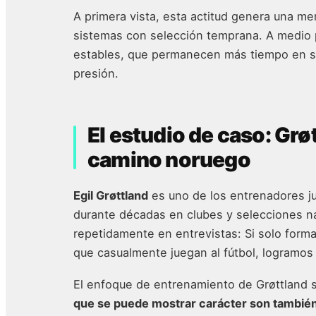
A primera vista, esta actitud genera una me
sistemas con selección temprana. A medio
estables, que permanecen más tiempo en s
presión.
El estudio de caso: Grø
camino noruego
Egil Grøttland
es uno de los entrenadores j
durante décadas en clubes y selecciones na
repetidamente en entrevistas: Si solo form
que casualmente juegan al fútbol, logramo
El enfoque de entrenamiento de Grøttland 
que se puede mostrar carácter son también