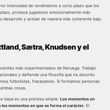
nor intensidad de rendimiento a corto plazo que los
 plazo, produce jugadores emocionalmente más
u desarrollo y actúan de manera más coherente bajo
ttland, Sætra, Knudsen y el
uveniles más experimentados de Noruega. Trabajó
cionales y defiende una filosofía que ha descrito
amos futbolistas, fracasamos. Si formamos personas
s ambas cosas.
se basa en una premisa simple:
Los momentos en
 los momentos en que se forma el carácter.
El