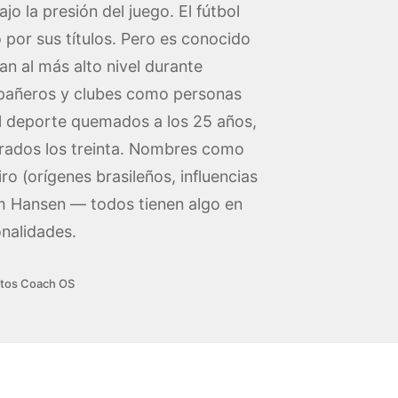
jo la presión del juego. El fútbol
or sus títulos. Pero es conocido
an al más alto nivel durante
mpañeros y clubes como personas
el deporte quemados a los 25 años,
trados los treinta. Nombres como
o (orígenes brasileños, influencias
m Hansen — todos tienen algo en
nalidades.
tos Coach OS