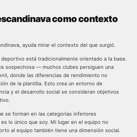
a escandinava como contexto
andinava, ayuda mirar el contexto del que surgió.
deportivo está tradicionalmente orientado a la base.
ente sospechosa — muchos clubes persiguen una
enil, donde las diferencias de rendimiento no
n de la plantilla. Esto crea un entorno de
ncia y el desarrollo social se consideran objetivos
tivo.
e se forman en las categorías inferiores
es lo único que soy. Mi lugar en el equipo no
rto al equipo también tiene una dimensión social.