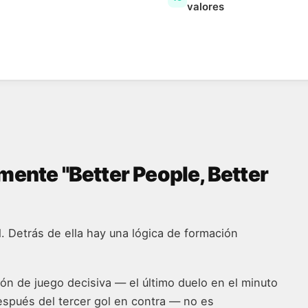
valores
mente "Better People, Better
. Detrás de ella hay una lógica de formación
ión de juego decisiva — el último duelo en el minuto
después del tercer gol en contra — no es