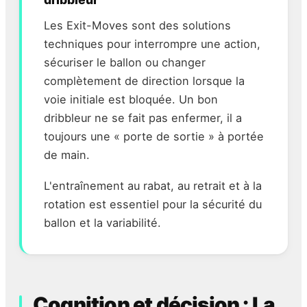
Les Exit-Moves sont des solutions
techniques pour interrompre une action,
sécuriser le ballon ou changer
complètement de direction lorsque la
voie initiale est bloquée. Un bon
dribbleur ne se fait pas enfermer, il a
toujours une « porte de sortie » à portée
de main.
L'entraînement au rabat, au retrait et à la
rotation est essentiel pour la sécurité du
ballon et la variabilité.
Cognition et décision : La