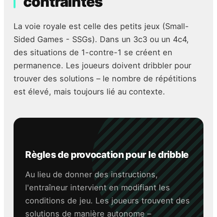
contraintes
La voie royale est celle des petits jeux (Small-
Sided Games - SSGs). Dans un 3c3 ou un 4c4,
des situations de 1-contre-1 se créent en
permanence. Les joueurs doivent dribbler pour
trouver des solutions – le nombre de répétitions
est élevé, mais toujours lié au contexte.
Règles de provocation pour le dribble
Au lieu de donner des instructions,
l'entraîneur intervient en modifiant les
conditions de jeu. Les joueurs trouvent des
solutions de manière autonome –