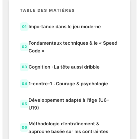
TABLE DES MATIÈRES
Importance dans le jeu moderne
01
Fondamentaux techniques & le « Speed
02
Code »
Cognition : La tête aussi dribble
03
1-contre-1 : Courage & psychologie
04
Développement adapté à l'âge (U6–
05
U19)
Méthodologie d'entraînement &
06
approche basée sur les contraintes