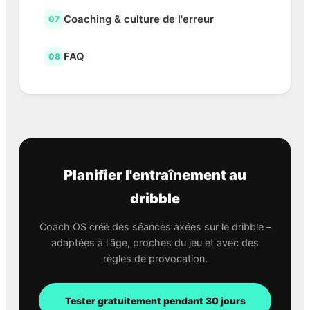
Coaching & culture de l'erreur
07
FAQ
08
Planifier l'entraînement au
dribble
Coach OS crée des séances axées sur le dribble –
adaptées à l'âge, proches du jeu et avec des
règles de provocation.
Tester gratuitement pendant 30 jours