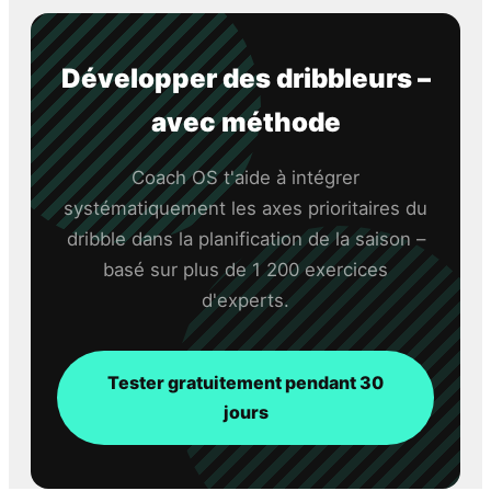
Développer des dribbleurs –
avec méthode
Coach OS t'aide à intégrer
systématiquement les axes prioritaires du
dribble dans la planification de la saison –
basé sur plus de 1 200 exercices
d'experts.
Tester gratuitement pendant 30
jours