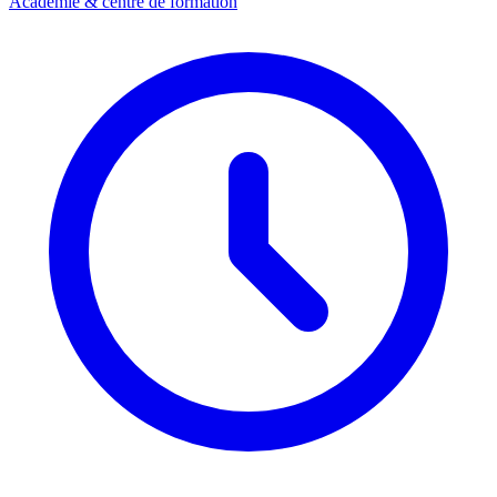
Académie & centre de formation