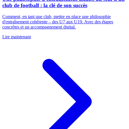
club de football : la clé de son succès
Comment, en tant que club, mettre en place une philosophie
d'entraînement cohérente – des U7 aux U19. Avec des étapes
concrètes et un accompagnement digital.
Lire maintenant