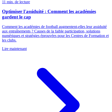
11 min. de lecture
Optimiser l'assiduité : Comment les académies
gardent le cap
Comment les académies de football augmentent-elles leur assiduité
aux entraînements ? Causes de la faible participation, solutions
numériques et stratégies éprouvées pour les Centres de Formation et
les clubs.
Lire maintenant