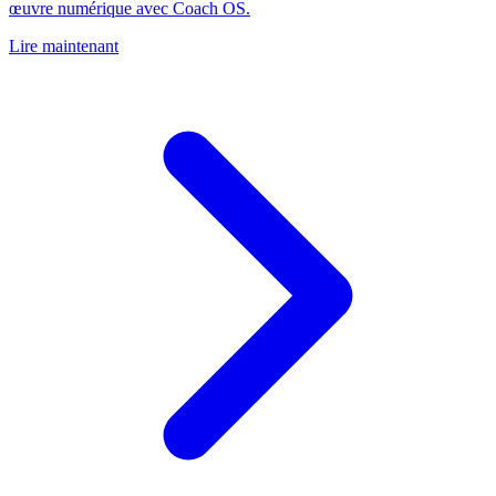
œuvre numérique avec Coach OS.
Lire maintenant