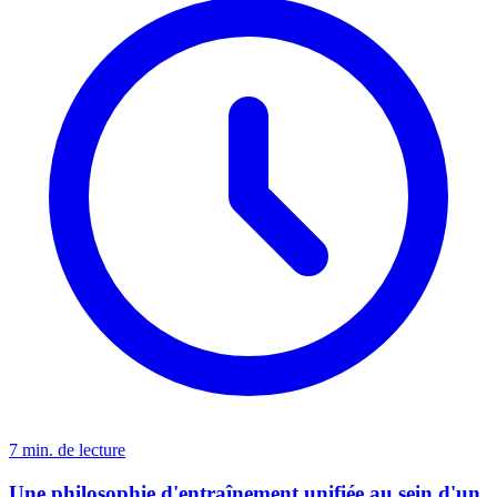
7 min. de lecture
Une philosophie d'entraînement unifiée au sein d'un