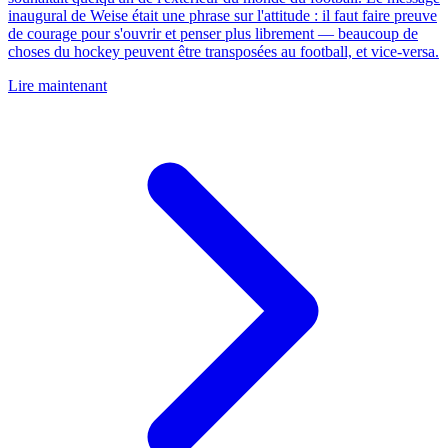
inaugural de Weise était une phrase sur l'attitude : il faut faire preuve
de courage pour s'ouvrir et penser plus librement — beaucoup de
choses du hockey peuvent être transposées au football, et vice-versa.
Lire maintenant