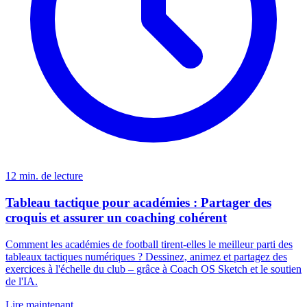
12 min. de lecture
Tableau tactique pour académies : Partager des
croquis et assurer un coaching cohérent
Comment les académies de football tirent-elles le meilleur parti des
tableaux tactiques numériques ? Dessinez, animez et partagez des
exercices à l'échelle du club – grâce à Coach OS Sketch et le soutien
de l'IA.
Lire maintenant