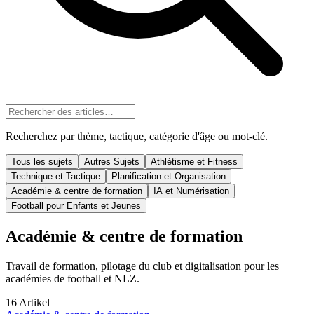
Recherchez par thème, tactique, catégorie d'âge ou mot-clé.
Tous les sujets
Autres Sujets
Athlétisme et Fitness
Technique et Tactique
Planification et Organisation
Académie & centre de formation
IA et Numérisation
Football pour Enfants et Jeunes
Académie & centre de formation
Travail de formation, pilotage du club et digitalisation pour les
académies de football et NLZ.
16
Artikel