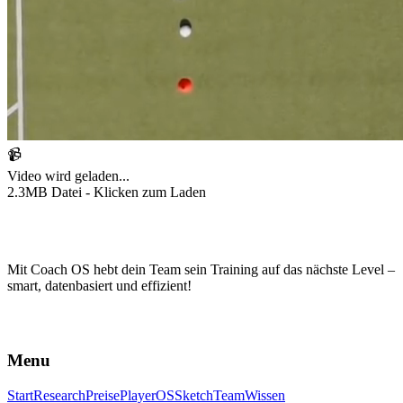
📹
Video wird geladen...
2.3MB Datei - Klicken zum Laden
Mit Coach OS hebt dein Team sein Training auf das nächste Level –
smart, datenbasiert und effizient!
Menu
Start
Research
Preise
PlayerOS
Sketch
Team
Wissen