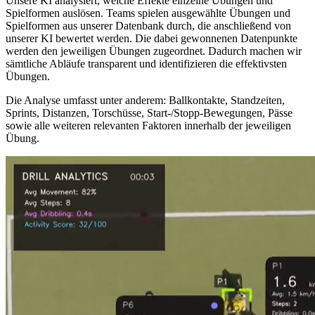
Unsere KI analysiert, welche Effekte einzelne Übungen und
Spielformen auslösen. Teams spielen ausgewählte Übungen und
Spielformen aus unserer Datenbank durch, die anschließend von
unserer KI bewertet werden. Die dabei gewonnenen Datenpunkte
werden den jeweiligen Übungen zugeordnet. Dadurch machen wir
sämtliche Abläufe transparent und identifizieren die effektivsten
Übungen.
Die Analyse umfasst unter anderem: Ballkontakte, Standzeiten,
Sprints, Distanzen, Torschüsse, Start-/Stopp-Bewegungen, Pässe
sowie alle weiteren relevanten Faktoren innerhalb der jeweiligen
Übung.