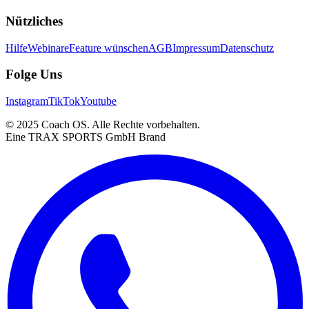
Nützliches
Hilfe
Webinare
Feature wünschen
AGB
Impressum
Datenschutz
Folge Uns
Instagram
TikTok
Youtube
© 2025 Coach OS. Alle Rechte vorbehalten.
Eine TRAX SPORTS GmbH Brand