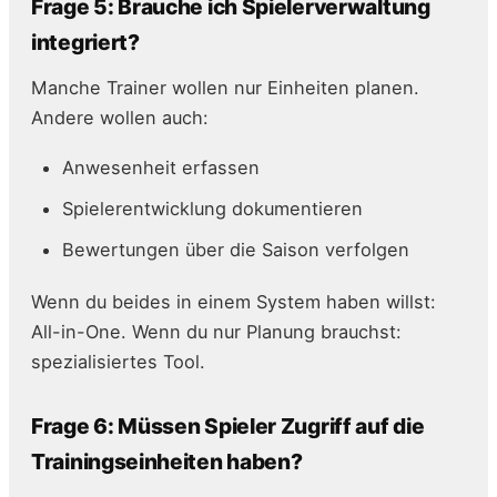
Frage 5: Brauche ich Spielerverwaltung
integriert?
Manche Trainer wollen nur Einheiten planen.
Andere wollen auch:
Anwesenheit erfassen
Spielerentwicklung dokumentieren
Bewertungen über die Saison verfolgen
Wenn du beides in einem System haben willst:
All-in-One. Wenn du nur Planung brauchst:
spezialisiertes Tool.
Frage 6: Müssen Spieler Zugriff auf die
Trainingseinheiten haben?