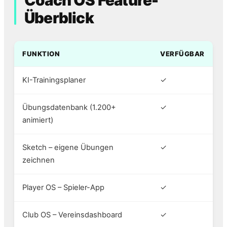
Coach OS Feature-
Überblick
FUNKTION
VERFÜGBAR
KI-Trainingsplaner
✓
Übungsdatenbank (1.200+
✓
animiert)
Sketch – eigene Übungen
✓
zeichnen
Player OS – Spieler-App
✓
Club OS – Vereinsdashboard
✓