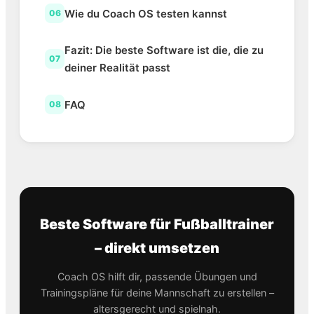
Wie du Coach OS testen kannst
06
Fazit: Die beste Software ist die, die zu
07
deiner Realität passt
FAQ
08
Beste Software für Fußballtrainer
– direkt umsetzen
Coach OS hilft dir, passende Übungen und
Trainingspläne für deine Mannschaft zu erstellen –
altersgerecht und spielnah.