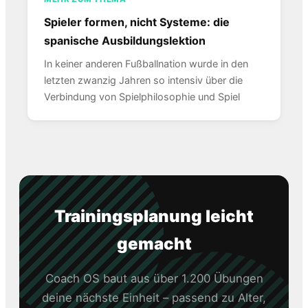
Spieler formen, nicht Systeme: die
spanische Ausbildungslektion
In keiner anderen Fußballnation wurde in den
letzten zwanzig Jahren so intensiv über die
Verbindung von Spielphilosophie und Spiel
Trainingsplanung leicht
gemacht
Coach OS baut aus über 1.200 Übungen
deine nächste Einheit – passend zu Alter,