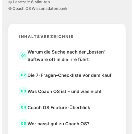
📖 Lesezeit: 6 Minuten
⚽ Coach OS Wissensdatenbank
INHALTSVERZEICHNIS
Warum die Suche nach der „besten"
01
Software oft in die Irre führt
Die 7-Fragen-Checkliste vor dem Kauf
02
Was Coach OS ist – und was nicht
03
Coach OS Feature-Überblick
04
Wer passt gut zu Coach OS?
05