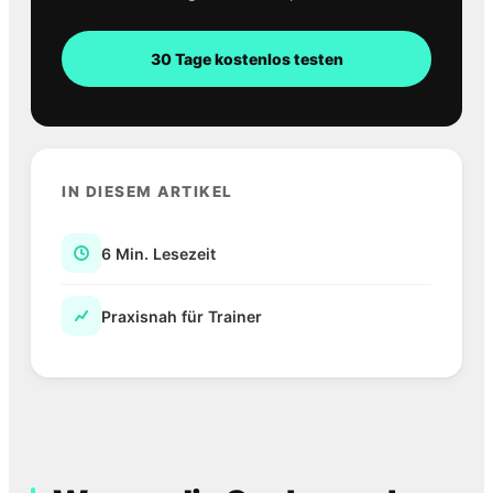
30 Tage kostenlos testen
IN DIESEM ARTIKEL
6 Min. Lesezeit
Praxisnah für Trainer