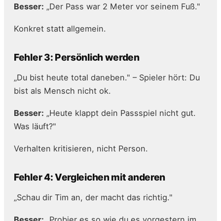
Besser:
„Der Pass war 2 Meter vor seinem Fuß."
Konkret statt allgemein.
Fehler 3: Persönlich werden
„Du bist heute total daneben." – Spieler hört: Du
bist als Mensch nicht ok.
Besser:
„Heute klappt dein Passspiel nicht gut.
Was läuft?"
Verhalten kritisieren, nicht Person.
Fehler 4: Vergleichen mit anderen
„Schau dir Tim an, der macht das richtig."
Besser:
„Probier es so wie du es vorgestern im