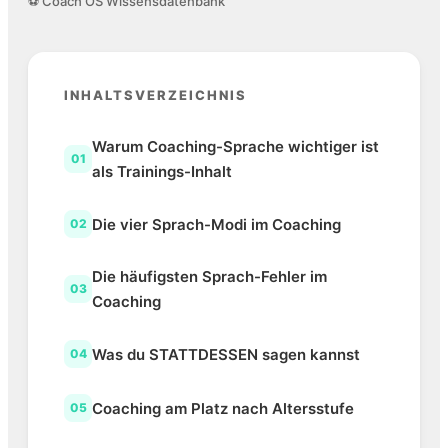
⚽ Coach OS Wissensdatenbank
INHALTSVERZEICHNIS
Warum Coaching-Sprache wichtiger ist
01
als Trainings-Inhalt
Die vier Sprach-Modi im Coaching
02
Die häufigsten Sprach-Fehler im
03
Coaching
Was du STATTDESSEN sagen kannst
04
Coaching am Platz nach Altersstufe
05