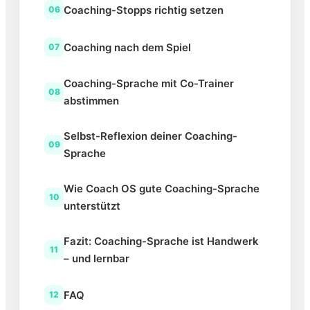
Coaching-Stopps richtig setzen
06
Coaching nach dem Spiel
07
Coaching-Sprache mit Co-Trainer
08
abstimmen
Selbst-Reflexion deiner Coaching-
09
Sprache
Wie Coach OS gute Coaching-Sprache
10
unterstützt
Fazit: Coaching-Sprache ist Handwerk
11
– und lernbar
FAQ
12