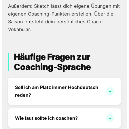
Außerdem: Sketch lässt dich eigene Übungen mit
eigenen Coaching-Punkten erstellen. Über die
Saison entsteht dein persönliches Coach-
Vokabular.
Häufige Fragen zur
Coaching-Sprache
Soll ich am Platz immer Hochdeutsch
+
reden?
Nein. Im regionalen Dialekt sprechen ist
authentisch. Aber: Klar verständlich.
+
Wie laut sollte ich coachen?