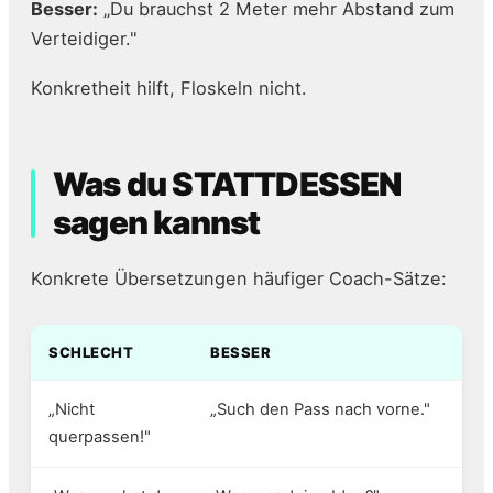
Besser:
„Du brauchst 2 Meter mehr Abstand zum
Verteidiger."
Konkretheit hilft, Floskeln nicht.
Was du STATTDESSEN
sagen kannst
Konkrete Übersetzungen häufiger Coach-Sätze:
SCHLECHT
BESSER
„Nicht
„Such den Pass nach vorne."
querpassen!"