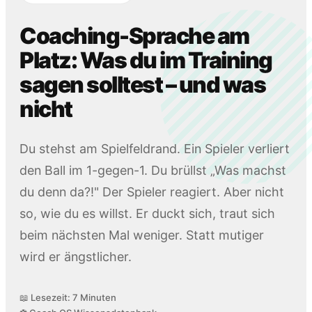
Coaching-Sprache am
Platz: Was du im Training
sagen solltest – und was
nicht
Du stehst am Spielfeldrand. Ein Spieler verliert
den Ball im 1-gegen-1. Du brüllst „Was machst
du denn da?!" Der Spieler reagiert. Aber nicht
so, wie du es willst. Er duckt sich, traut sich
beim nächsten Mal weniger. Statt mutiger
wird er ängstlicher.
📖 Lesezeit: 7 Minuten