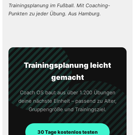
Trainingsplanung im Fußball. Mit Coaching-
Punkten zu jeder Übung. Aus Hamburg.
Trainingsplanung leicht
gemacht
Coach OS baut aus über 1.200 Übungen
deine nächste Einheit – passend zu Alter,
Gruppengröße und Trainingsziel.
30 Tage kostenlos testen