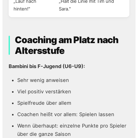
„Lauf nach
„Halt die Linie mit Tim und
hinten!"
Sara."
Coaching am Platz nach
Altersstufe
Bambini bis F-Jugend (U6-U9):
Sehr wenig anweisen
Viel positiv verstärken
Spielfreude über allem
Coachen heißt vor allem: Spielen lassen
Wenn überhaupt: einzelne Punkte pro Spieler
über die ganze Saison