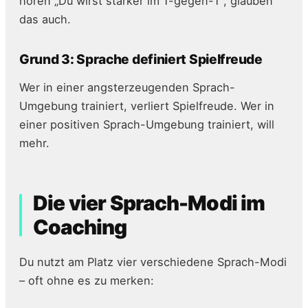
hören „Du wirst stärker im 1-gegen-1", glauben
das auch.
Grund 3: Sprache definiert Spielfreude
Wer in einer angsterzeugenden Sprach-
Umgebung trainiert, verliert Spielfreude. Wer in
einer positiven Sprach-Umgebung trainiert, will
mehr.
Die vier Sprach-Modi im
Coaching
Du nutzt am Platz vier verschiedene Sprach-Modi
– oft ohne es zu merken: