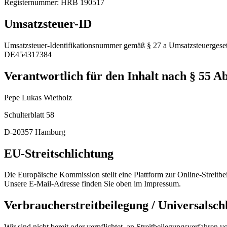
Registernummer: HRB 190517
Umsatzsteuer-ID
Umsatzsteuer-Identifikationsnummer gemäß § 27 a Umsatzsteuergeset
DE454317384
Verantwortlich für den Inhalt nach § 55 A
Pepe Lukas Wietholz
Schulterblatt 58
D-20357 Hamburg
EU-Streitschlichtung
Die Europäische Kommission stellt eine Plattform zur Online-Streitbe
Unsere E-Mail-Adresse finden Sie oben im Impressum.
Verbraucherstreitbeilegung / Universalschl
Wir sind nicht bereit oder verpflichtet, an Streitbeilegungsverfahren 